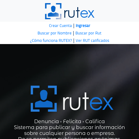
|
Crear Cuenta
Ingresar
|
Buscar por Nombre
Buscar por Rut
|
¿Cómo funciona RUTEX?
Ver RUT calificados
Denuncia • Felicita • Califica
Sistema para publicar y buscar información
sobre cualquier persona o empresa.