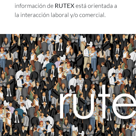
información de
RUTEX
está orientada a
la interacción laboral y/o comercial.