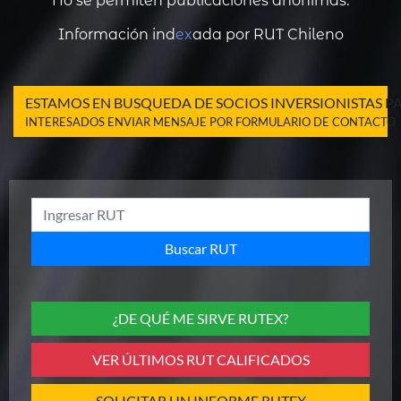
No se permiten publicaciones anónimas.
Información ind
ex
ada por RUT Chileno
ESTAMOS EN BUSQUEDA DE SOCIOS INVERSIONISTAS 
INTERESADOS ENVIAR MENSAJE POR FORMULARIO DE CONTACTO
Buscar RUT
¿DE QUÉ ME SIRVE RUTEX?
VER ÚLTIMOS RUT CALIFICADOS
SOLICITAR UN INFORME RUTEX