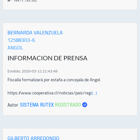
IP:
164.77.155.202
BERNARDA VALENZUELA
12588303-6
ANGOL
INFORMACION DE PRENSA
Emitido: 2020-05-11 21:43:48
Fiscalía formalizará por estafa a concejala de Angol.
https://www.cooperativa.cl/noticias/pais/regi
{...}
SISTEMA RUTEX
REGISTRADO
Autor:
GILBERTO ARREDONDO