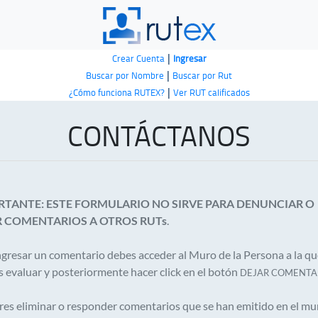
|
Crear Cuenta
Ingresar
|
Buscar por Nombre
Buscar por Rut
|
¿Cómo funciona RUTEX?
Ver RUT calificados
CONTÁCTANOS
RTANTE: ESTE FORMULARIO NO SIRVE PARA DENUNCIAR O
R COMENTARIOS A OTROS RUTs
.
ngresar un comentario debes acceder al Muro de la Persona a la q
s evaluar y posteriormente hacer click en el botón
DEJAR COMENTA
eres eliminar o responder comentarios que se han emitido en el mu