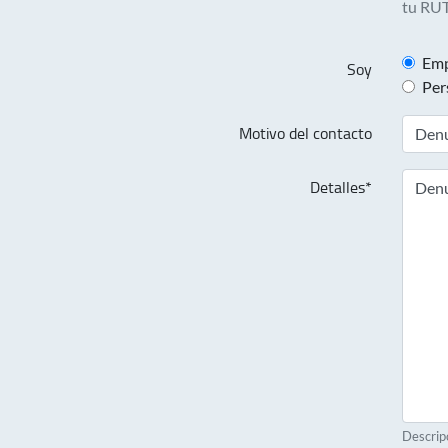
tu RUT
Emp
Soy
Per
Motivo del contacto
Detalles*
Descrip