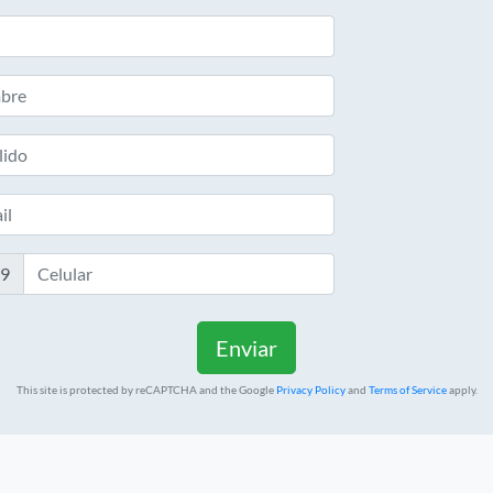
-9
This site is protected by reCAPTCHA and the Google
Privacy Policy
and
Terms of Service
apply.