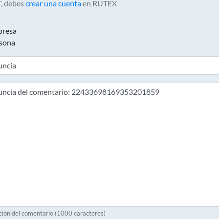
, debes
crear una cuenta
en RUTEX
resa
sona
ción del comentario (1000 caracteres)