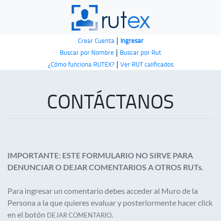
|
Crear Cuenta
Ingresar
|
Buscar por Nombre
Buscar por Rut
|
¿Cómo funciona RUTEX?
Ver RUT calificados
CONTÁCTANOS
IMPORTANTE: ESTE FORMULARIO NO SIRVE PARA
DENUNCIAR O DEJAR COMENTARIOS A OTROS RUTs
.
Para ingresar un comentario debes acceder al Muro de la
Persona a la que quieres evaluar y posteriormente hacer click
en el botón
.
DEJAR COMENTARIO