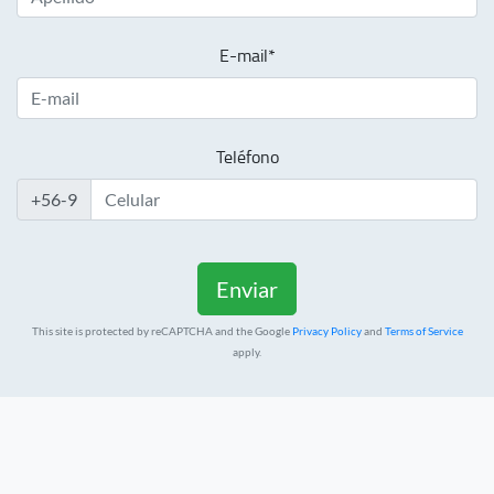
E-mail*
Teléfono
+56-9
This site is protected by reCAPTCHA and the Google
Privacy Policy
and
Terms of Service
apply.