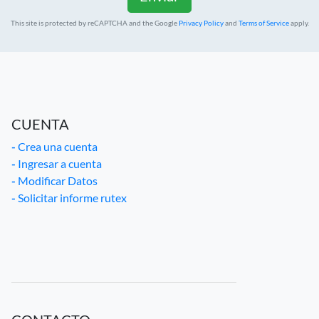
This site is protected by reCAPTCHA and the Google
Privacy Policy
and
Terms of Service
apply.
CUENTA
-
Crea una cuenta
-
Ingresar a cuenta
-
Modificar Datos
-
Solicitar informe rutex