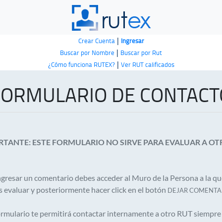
|
Crear Cuenta
Ingresar
|
Buscar por Nombre
Buscar por Rut
|
¿Cómo funciona RUTEX?
Ver RUT calificados
FORMULARIO DE CONTACT
TANTE: ESTE FORMULARIO NO SIRVE PARA EVALUAR A OT
ngresar un comentario debes acceder al Muro de la Persona a la q
s evaluar y posteriormente hacer click en el botón
DEJAR COMENTA
ormulario te permitirá contactar internamente a otro RUT siempre