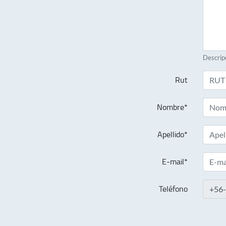
Descrip
Rut
Nombre*
Apellido*
E-mail*
Teléfono
+56