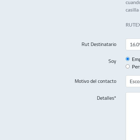
cuando
casilla
RUTEX 
Rut Destinatario
Emp
Soy
Per
Motivo del contacto
Detalles*